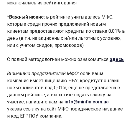
исключалась из рейтингования.
*Важный нюанс:
в рейтинге учитывались МФО,
которые среди прочих предложений новым
клиентам предоставляют кредиты по ставке 0,01% в
день (в т.ч. на акционных и/или льготных условиях,
или с учетом скидок, промокодов).
С полной методологией можно ознакомиться
здесь
.
Вниманию представителей МФО:
если ваша
компания имеет лицензию НБУ, кредитует онлайн
новых клиентов под 0,01%, еще не представлена в
данном рейтинге, а вы хотите подать заявку на
участие, напишите нам на
info@minfin.com.ua
,
указав ссылку на сайт МФО, юридическое название
и код ЕГРПОУ компании.