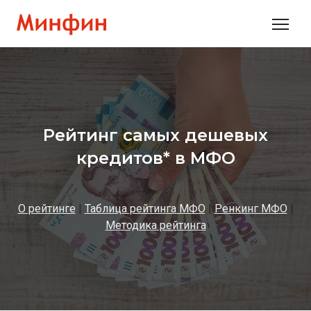
Рейтинг самых дешевых
кредитов* в МФО
О рейтинге
|
Таблица рейтинга МФО
|
Ренкинг МФО
|
Методика рейтинга