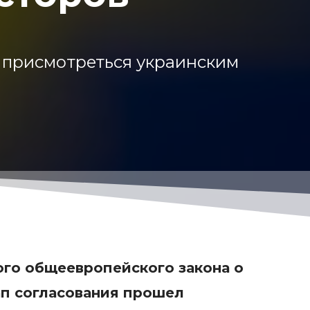
 присмотреться украинским
ого общеевропейского закона о
ап согласования прошел