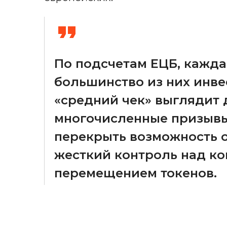
По подсчетам ЕЦБ, кажда
большинство из них инвес
«средний чек» выглядит 
многочисленные призывы
перекрыть возможность о
жесткий контроль над к
перемещением токенов.