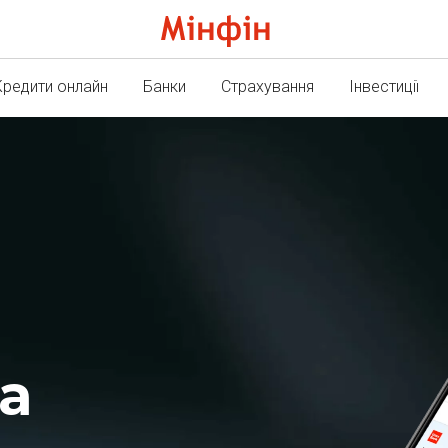
Кредити онлайн
Банки
Страхування
Інвестиції
а