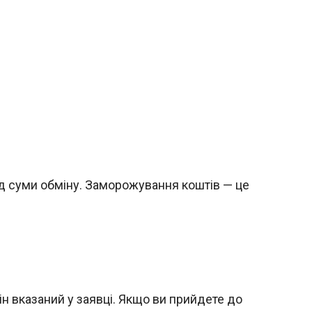
ід суми обміну. Заморожування коштів — це
він вказаний у заявці. Якщо ви прийдете до