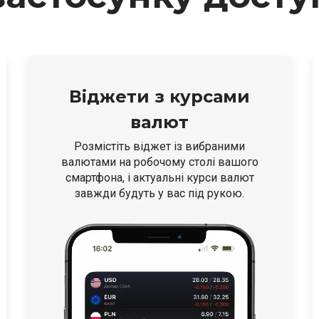
Віджети з курсами
валют
Розмістіть віджет із вибраними
валютами на робочому столі вашого
смартфона, і актуальні курси валют
завжди будуть у вас під рукою.