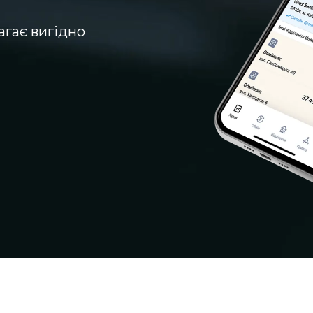
агає вигідно