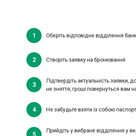
1
Оберіть відповідне відділення банк
2
Створіть заявку на бронювання
Підтвердіть актуальність заявки, 
3
не зняття, гроші повернуться вам н
4
Не забудьте взяти із собою паспор
Прийдіть у вибране відділення у вк
5