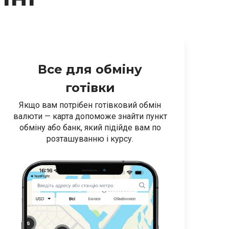
Все для обміну
готівки
Якщо вам потрібен готівковий обмін
Ку
валюти — карта допоможе знайти пункт
к
обміну або банк, який підійде вам по
розташуванню і курсу.