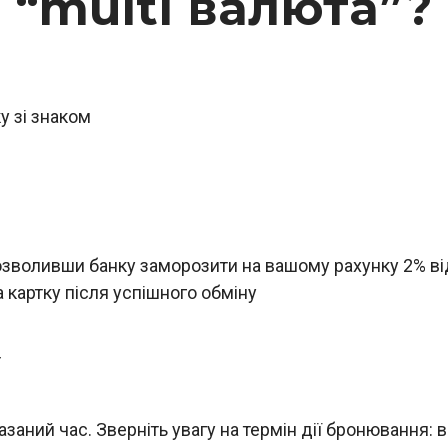
“multi валюта”?
у зі знаком
дозволивши банку заморозити на вашому рахунку 2% в
а картку після успішного обміну
т
азаний час. Зверніть увагу на термін дії бронювання: 