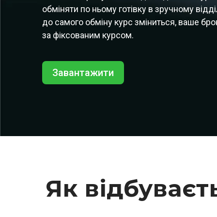
обміняти по ньому готівку в зручному відді
до самого обміну курс зміниться, ваше бр
за фіксованим курсом.
Завантажити
Як відбуваєт