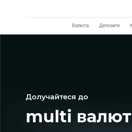
Валюта
Депозити
Долучайтеся до
multi валют