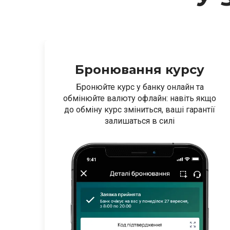
Бронювання курсу
ют
Бронюйте курс у банку онлайн та
обмінюйте валюту офлайн: навіть якщо
до обміну курс зміниться, ваші гарантії
залишаться в силі