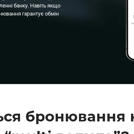
ленні банку. Навіть якщо
онювання гарантує обмін
ься бронювання 