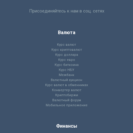
Присоединяйтесь к нам в соц. сетях
Валюта
Курс валют
Курс криптовалют
Курс доллара
Курс евро
Курс биткоина
Курс НБУ
Межбанк
Валютный аукцион
Курс валют в обменниках
Конвертер валют
Криптобиржи
Валютный форум
Мобильное приложение
Финансы