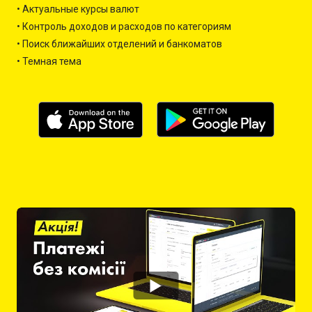
• Актуальные курсы валют
• Контроль доходов и расходов по категориям
• Поиск ближайших отделений и банкоматов
• Темная тема