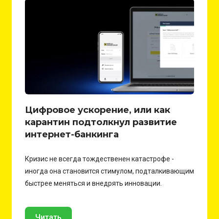
Цифровое ускорение, или как
карантин подтолкнул развитие
интернет-банкинга
Кризис не всегда тождественен катастрофе -
иногда она становится стимулом, подталкивающим
быстрее меняться и внедрять инновации.
Читать