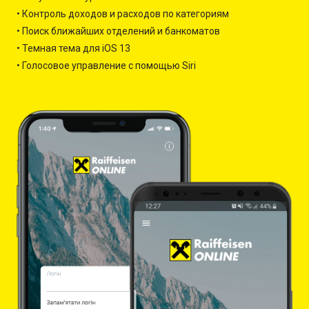
• Контроль доходов и расходов по категориям
• Поиск ближайших отделений и банкоматов
• Темная тема для iOS 13
• Голосовое управление с помощью Siri