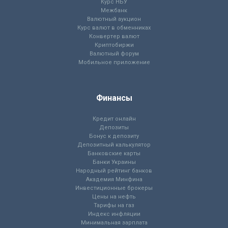
Курс НБУ
Межбанк
Валютный аукцион
Курс валют в обменниках
Конвертер валют
Криптобиржи
Валютный форум
Мобильное приложение
Финансы
Кредит онлайн
Депозиты
Бонус к депозиту
Депозитный калькулятор
Банковские карты
Банки Украины
Народный рейтинг банков
Академия Минфина
Инвестиционные брокеры
Цены на нефть
Тарифы на газ
Индекс инфляции
Минимальная зарплата