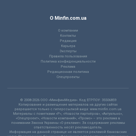
О Minfin.com.ua
О компании
Контакты
Редакция
Карьера
Эксперты
Правила пользования
Политика конфиденциальности
Реклама
Редакционная политика
Спецпроекты
© 2008-2026 ООО «МинфинМедиа». Код ЕГРПОУ: 35506859
Копирование и размещение материалов на других сайтах
разрешается только с гиперссылкой вида: www.minfin.com.ua
Материалы с пометками «Р», «Новости партнёров», «Актуально»,
«Спецпроект», «Новости компаний», «Промо» – это реклама в
понимании Закона Украины «О рекламе». За содержание рекламы
ответственность несёт рекламодатель.
Информация на данной странице не является рекламой банковских