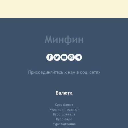
Присоединяйтесь к нам в соц. сетях
Валюта
Курс валют
Курс криптовалют
Курс доллара
Курс евро
Курс биткоина