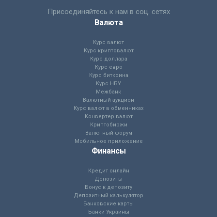
Присоединяйтесь к нам в соц. сетях
Валюта
Курс валют
Курс криптовалют
Курс доллара
Курс евро
Курс биткоина
Курс НБУ
Межбанк
Валютный аукцион
Курс валют в обменниках
Конвертер валют
Криптобиржи
Валютный форум
Мобильное приложение
Финансы
Кредит онлайн
Депозиты
Бонус к депозиту
Депозитный калькулятор
Банковские карты
Банки Украины