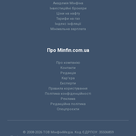
Академія Мінфіна
Інвестиційні брокери
Ціни на нафту
Тарифи на газ
Індекс інфляції
Мінімальна зарплата
Про Minfin.com.ua
Про компанію
Контакти
Редакція
Кар'єра
Експерти
Правила користування
Політика конфіденційності
Реклама
Редакційна політика
Спецпроєкти
© 2008-2026 ТОВ МiнфiнМедiа. Код ЄДРПОУ: 35506859