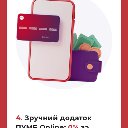
4.
Зручний додаток
ПУМБ Online:
0%
за