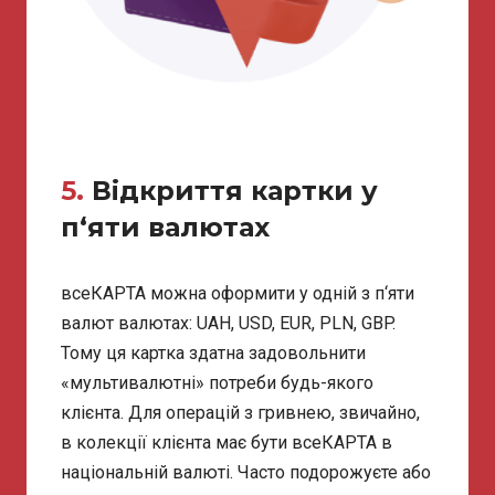
5.
Відкриття картки у
п‘яти валютах
всеКАРТА можна оформити у одній з п‘яти
валют валютах: UAH, USD, EUR, PLN, GBP.
Тому ця картка здатна задовольнити
«мультивалютні» потреби будь-якого
клієнта. Для операцій з гривнею, звичайно,
в колекції клієнта має бути всеКАРТА в
національній валюті. Часто подорожуєте або