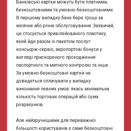
Банківські картки можуть бути платними,
безкоштовними та умовно безкоштовними.
В першому випадку банк бере гроші за
місячне або річне обслуговування. Зазвичай,
це стосується привілейованого пластику,
який йде разом із пакетом послуг:
консьєрж-сервіс, аеропортові бонуси у
вигляді прискореного проходження
паспортного та митного контролю та інше.
За умовно безкоштовні картки не
доведеться сплачувати у випадку
виконання певних умов: якась мінімальна
кількість торгових операцій або сума
розрахунків.
Але найзручнішими для переважної
більшості користувачів є саме безкоштовні