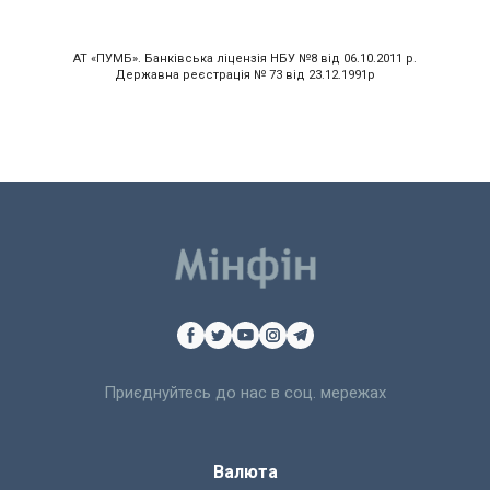
АТ «ПУМБ». Банківська ліцензія НБУ №8 від 06.10.2011 р.
Державна реєстрація № 73 від 23.12.1991р
Приєднуйтесь до нас в соц. мережах
Валюта