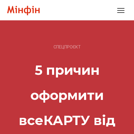
СПЕЦПРОЄКТ
5 причин
оформити
всеКАРТУ від