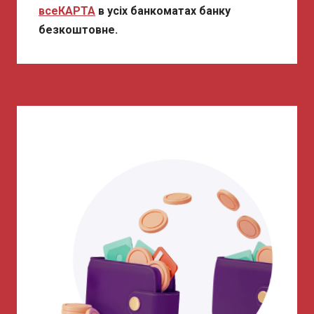
всеКАРТА
в усіх банкоматах банку
безкоштовне.