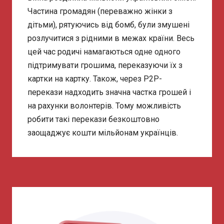
Частина громадян (переважно жінки з
дітьми), рятуючись від бомб, були змушені
розлучитися з рідними в межах країни. Весь
цей час родичі намагаються одне одного
підтримувати грошима, переказуючи їх з
картки на картку. Також, через Р2Р-
перекази надходить значна частка грошей і
на рахунки волонтерів. Тому можливість
робити такі перекази безкоштовно
заощаджує кошти мільйонам українців.