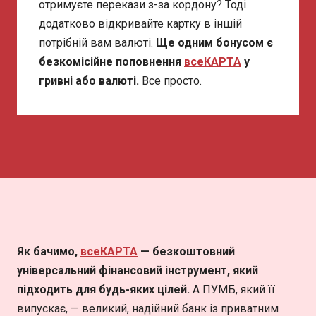
отримуєте перекази з-за кордону? Тоді
додатково відкривайте картку в іншій
потрібній вам валюті.
Ще одним бонусом є
безкомісійне поповнення
всеКАРТА
у
гривні або валюті.
Все просто.
Як бачимо,
всеКАРТА
— безкоштовний
універсальний фінансовий інструмент, який
підходить для будь-яких цілей.
А ПУМБ, який її
випускає, — великий, надійний банк із приватним