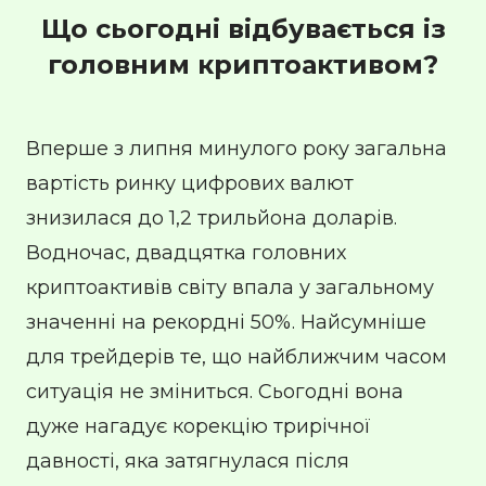
Що сьогодні відбувається із
головним криптоактивом?
Вперше з липня минулого року загальна
вартість ринку цифрових валют
знизилася до 1,2 трильйона доларів.
Водночас, двадцятка головних
криптоактивів світу впала у загальному
значенні на рекордні 50%. Найсумніше
для трейдерів те, що найближчим часом
ситуація не зміниться. Сьогодні вона
дуже нагадує корекцію трирічної
давності, яка затягнулася після