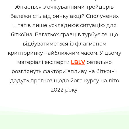
збігається з очікуваннями трейдерів.
Залежність від ринку акцій Сполучених
Штатів лише ускладнює ситуацію для
біткоїна. Багатьох гравців турбує те, що
відбуватиметься із флагманом
крипторинку найближчим часом. У цьому
матеріалі експерти
LBLV
ретельно
розглянуть фактори впливу на біткоїн і
дадуть прогноз щодо його курсу на літо
2022 року.