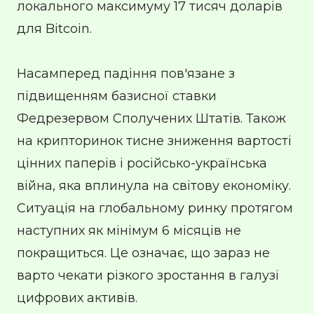
локального максимуму 17 тисяч доларів
для Bitcoin.
Насамперед падіння пов'язане з
підвищенням базисної ставки
Федрезервом Сполучених Штатів. Також
на крипторинок тисне зниження вартості
цінних паперів і російсько-українська
війна, яка вплинула на світову економіку.
Ситуація на глобальному ринку протягом
наступних як мінімум 6 місяців не
покращиться. Це означає, що зараз не
варто чекати різкого зростання в галузі
цифрових активів.