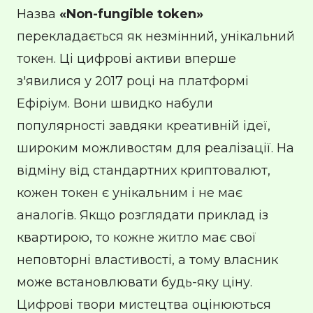
Назва
«Non-fungible token»
перекладається як незмінний, унікальний
токен. Ці цифрові активи вперше
з'явилися у 2017 році на платформі
Ефіріум. Вони швидко набули
популярності завдяки креативній ідеї,
широким можливостям для реалізації. На
відміну від стандартних криптовалют,
кожен токен є унікальним і не має
аналогів. Якщо розглядати приклад із
квартирою, то кожне житло має свої
неповторні властивості, а тому власник
може встановлювати будь-яку ціну.
Цифрові твори мистецтва оцінюються