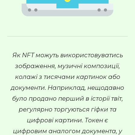
Як NFT можуть використовуватись
зображення, музичні композиції,
колажі з тисячами картинок або
документи. Наприклад, нещодавно
було продано перший в історії твіт,
регулярно торгуються гіфки та
цифрові картини. Токен є
цифровим аналогом документа, у