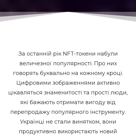
За останній рік NFT-токени набули
величезної популярності. Про них
говорять буквально на кожному кроці.
Цифровими зображеннями активно
цікавляться знаменитості та прості люди,
які бажають отримати вигоду від
перепродажу популярного інструменту.
Українці не стали винятком, вони
продуктивно використають новий