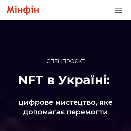
СПЕЦПРОЄКТ
NFT в Україні:
цифрове мистецтво, яке
допомагає перемогти