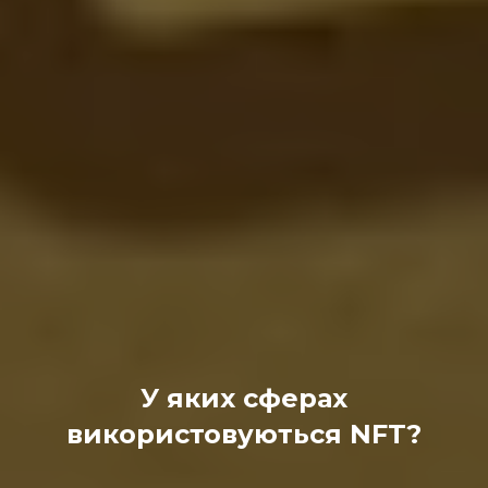
У яких сферах
використовуються NFT?