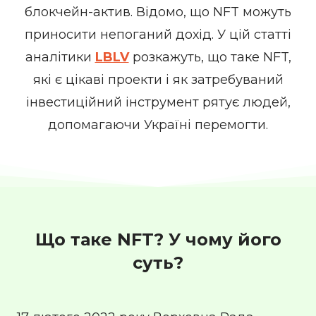
блокчейн-актив. Відомо, що NFT можуть
приносити непоганий дохід. У цій статті
аналітики
LBLV
розкажуть, що таке NFT,
які є цікаві проекти і як затребуваний
інвестиційний інструмент рятує людей,
допомагаючи Україні перемогти.
Що таке NFT? У чому його
суть?