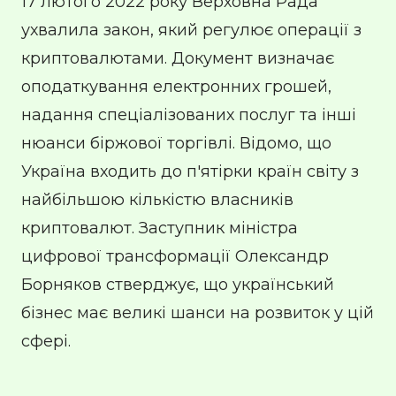
17 лютого 2022 року Верховна Рада
ухвалила закон, який регулює операції з
криптовалютами. Документ визначає
оподаткування електронних грошей,
надання спеціалізованих послуг та інші
нюанси біржової торгівлі. Відомо, що
Україна входить до п'ятірки країн світу з
найбільшою кількістю власників
криптовалют. Заступник міністра
цифрової трансформації Олександр
Борняков стверджує, що український
бізнес має великі шанси на розвиток у цій
сфері.