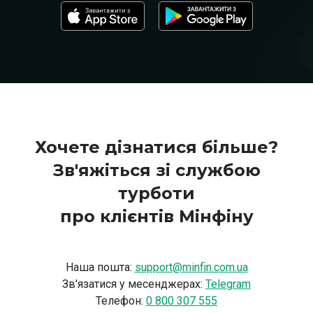
Хочете дізнатися більше?
Зв'яжіться зі службою
турботи
про клієнтів Мінфіну
Наша пошта:
support@minfin.com.ua
Зв'язатися у месенджерах:
Telegram
Телефон:
0 800 307 555