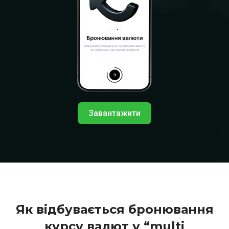
Завантажити
Як відбувається бронювання
курсу валют у “multi