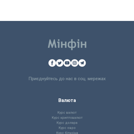
Приєднуйтесь до нас в соц. мережах
Валюта
Курс валют
Курс криптовалют
Курс долара
Курс євро
Курс біткоїна