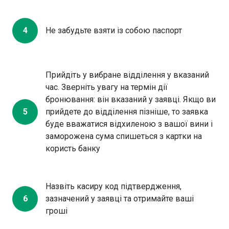
4
Не забудьте взяти із собою паспорт
Прийдіть у вибране відділення у вказаний
час. Зверніть увагу на термін дії
бронювання: він вказаний у заявці. Якщо ви
5
прийдете до відділення пізніше, то заявка
буде вважатися відхиленою з вашої вини і
заморожена сума спишеться з картки на
користь банку
Назвіть касиру код підтвердження,
6
зазначений у заявці та отримайте ваші
гроші